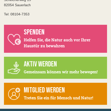
82054 Sauerlach
Tel: 08104-7353
SPENDEN
Helfen Sie, die Natur auch vor Ihrer
Haustür zu bewahren
AKTIV WERDEN
Gemeinsam können wir mehr bewegen!
MITGLIED WERDEN
Treten Sie ein für Mensch und Natur!