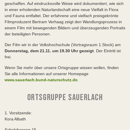
geschaffen. Auf eindrucksvolle Weise wird dokumentiert, wie sich
in einer erholenden Naturlandschaft eine neue Vielfalt in Flora
und Fauna entfaltet. Der erfahrene und vielfach preisgekrönte
Filmproduzent Bertram Verhaag zeigt den Wandlungsprozess in
einem Film mit bewegenden Bildern und überzeugenden Portraits
der beteiligten Personen.
Der Film wir in der Volkshochschule (Vortragsraum 1.Stock) am
Donnerstag, dem 21.11. um 19.30 Uhr gezeigt
. Der Eintritt ist
frei.
Wenn Sie mehr über unsere Ortsgruppe wissen wollen, finden
Sie alle Informationen auf unserer Homepage
www.sauerlach.bund-naturschutz.de
.
ORTSGRUPPE SAUERLACH
1. Vorsitzende:
Kora Albath
Schelcherweg 15