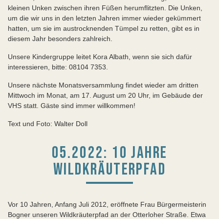
kleinen Unken zwischen ihren Füßen herumflitzten. Die Unken,
um die wir uns in den letzten Jahren immer wieder gekümmert
hatten, um sie im austrocknenden Tümpel zu retten, gibt es in
diesem Jahr besonders zahlreich.
Unsere Kindergruppe leitet Kora Albath, wenn sie sich dafür
interessieren, bitte: 08104 7353.
Unsere nächste Monatsversammlung findet wieder am dritten
Mittwoch im Monat, am 17. August um 20 Uhr, im Gebäude der
VHS statt. Gäste sind immer willkommen!
Text und Foto: Walter Doll
05.2022: 10 JAHRE
WILDKRÄUTERPFAD
Vor 10 Jahren, Anfang Juli 2012, eröffnete Frau Bürgermeisterin
Bogner unseren Wildkräuterpfad an der Otterloher Straße. Etwa