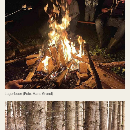
Lagerfeuer (Foto: Hans Grund)