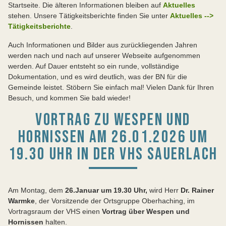
Startseite. Die älteren Informationen bleiben auf
Aktuelles
stehen. Unsere Tätigkeitsberichte finden Sie unter
Aktuelles -->
Tätigkeitsberichte
.
Auch Informationen und Bilder aus zurückliegenden Jahren
werden nach und nach auf unserer Webseite aufgenommen
werden. Auf Dauer entsteht so ein runde, vollständige
Dokumentation, und es wird deutlich, was der BN für die
Gemeinde leistet. Stöbern Sie einfach mal! Vielen Dank für Ihren
Besuch, und kommen Sie bald wieder!
VORTRAG ZU WESPEN UND
HORNISSEN AM 26.01.2026 UM
19.30 UHR IN DER VHS SAUERLACH
Am Montag, dem
26.Januar um 19.30 Uhr,
wird Herr
Dr. Rainer
Warmke
, der Vorsitzende der Ortsgruppe Oberhaching, im
Vortragsraum der VHS einen
Vortrag über Wespen und
Hornissen
halten.