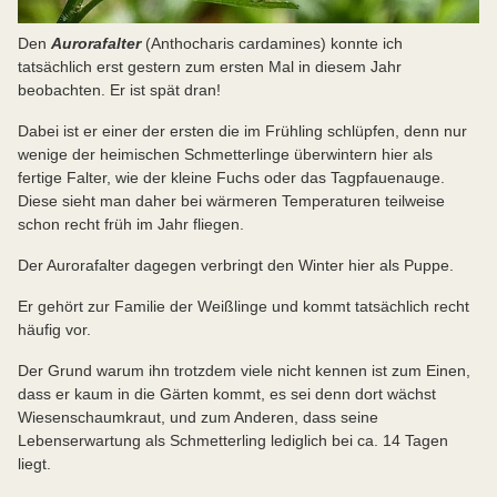
Den
Aurorafalter
(Anthocharis cardamines) konnte ich
tatsächlich erst gestern zum ersten Mal in diesem Jahr
beobachten. Er ist spät dran!
Dabei ist er einer der ersten die im Frühling schlüpfen, denn nur
wenige der heimischen Schmetterlinge überwintern hier als
fertige Falter, wie der kleine Fuchs oder das Tagpfauenauge.
Diese sieht man daher bei wärmeren Temperaturen teilweise
schon recht früh im Jahr fliegen.
Der Aurorafalter dagegen verbringt den Winter hier als Puppe.
Er gehört zur Familie der Weißlinge und kommt tatsächlich recht
häufig vor.
Der Grund warum ihn trotzdem viele nicht kennen ist zum Einen,
dass er kaum in die Gärten kommt, es sei denn dort wächst
Wiesenschaumkraut, und zum Anderen, dass seine
Lebenserwartung als Schmetterling lediglich bei ca. 14 Tagen
liegt.