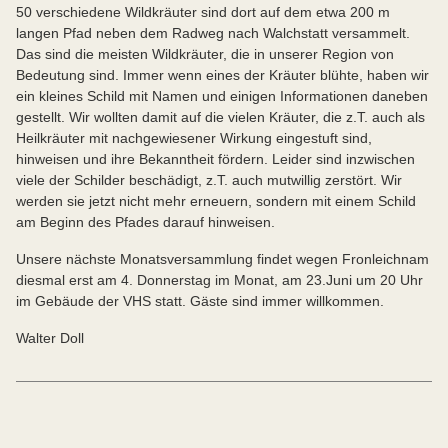
50 verschiedene Wildkräuter sind dort auf dem etwa 200 m
langen Pfad neben dem Radweg nach Walchstatt versammelt.
Das sind die meisten Wildkräuter, die in unserer Region von
Bedeutung sind. Immer wenn eines der Kräuter blühte, haben wir
ein kleines Schild mit Namen und einigen Informationen daneben
gestellt. Wir wollten damit auf die vielen Kräuter, die z.T. auch als
Heilkräuter mit nachgewiesener Wirkung eingestuft sind,
hinweisen und ihre Bekanntheit fördern. Leider sind inzwischen
viele der Schilder beschädigt, z.T. auch mutwillig zerstört. Wir
werden sie jetzt nicht mehr erneuern, sondern mit einem Schild
am Beginn des Pfades darauf hinweisen.
Unsere nächste Monatsversammlung findet wegen Fronleichnam
diesmal erst am 4. Donnerstag im Monat, am 23.Juni um 20 Uhr
im Gebäude der VHS statt. Gäste sind immer willkommen.
Walter Doll