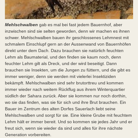
Mehlschwalben
gab es mal bei fast jedem Bauernhof, aber
inzwischen sind sie selten geworden, denn wir machen es ihnen
schwer. Mehlschwalben bauen ihr geschlossenes Lehmnest mit
schmalem Einschlupf gern an der Aussenwand von Bauernhöfen
direkt unter dem Dach. Dazu brauchen sie natürlich feuchten
Lehm als Baumaterial, und den finden sie kaum noch, denn
feuchter Lehm gilt als Dreck, und der wird beseitigt. Dann
brauchen sie Insekten, um die Jungen zu füttern, und die gibt es
immer weniger, denn sie werden mit vielerlei Insektiziden
bekämpft. Mehlschwalben sind sehr brutorttreu und kommen
immer wieder nach weitem Rückflug aus ihrem Winterquartier
südlich der Sahara zurück. Aber sie kommen nur noch dorthin,
wo sie das finden, was sie für sich und ihre Brut brauchen. Ein
Bauer im Zentrum des alten Dorfes Sauerlach liebt seine
Mehlschwalben und sorgt für sie. Eine kleine Grube mit feuchtem
Lehm hält er immer bereit. Und so kommen sie jedes Jahr und er
freut sich, wenn sie wieder da sind und alles für ihre nächste
Generation vorbereiten.