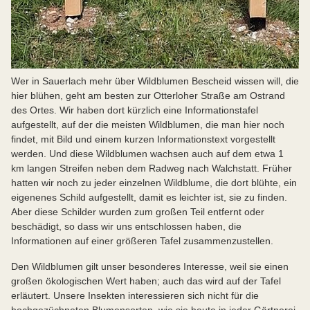
Wer in Sauerlach mehr über Wildblumen Bescheid wissen will, die
hier blühen, geht am besten zur Otterloher Straße am Ostrand
des Ortes. Wir haben dort kürzlich eine Informationstafel
aufgestellt, auf der die meisten Wildblumen, die man hier noch
findet, mit Bild und einem kurzen Informationstext vorgestellt
werden. Und diese Wildblumen wachsen auch auf dem etwa 1
km langen Streifen neben dem Radweg nach Walchstatt. Früher
hatten wir noch zu jeder einzelnen Wildblume, die dort blühte, ein
eigenenes Schild aufgestellt, damit es leichter ist, sie zu finden.
Aber diese Schilder wurden zum großen Teil entfernt oder
beschädigt, so dass wir uns entschlossen haben, die
Informationen auf einer größeren Tafel zusammenzustellen.
Den Wildblumen gilt unser besonderes Interesse, weil sie einen
großen ökologischen Wert haben; auch das wird auf der Tafel
erläutert. Unsere Insekten interessieren sich nicht für die
hochgezüchneten Blumensorten, wie sie heute in jeder Gärtnerei